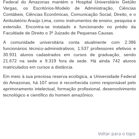
Federal do Amazonas mantém o Hospital Universitário Getúlio
Vargas, os Escritórios-Modelo de Administração, Ciências
Contábeis, Ciências Econômicas, Comunicação Social, Direito, e o
Ambulatório Araújo Lima, como instrumentos de ensino, pesquisa e
extensão. Encontra-se instalado e funcionando no prédio da
Faculdade de Direito o 3º Juizado de Pequenas Causas.
A comunidade universitária conta atualmente com 2.386
funcionários técnico-administrativos, 1.537 professores efetivos e
30.931 alunos cadastrados em cursos de graduação, sendo
21.672 na sede e 9.319 fora de sede. Há ainda 742 alunos
matriculados em cursos a distância.
Em meio à sua preciosa reserva ecológica, a Universidade Federal
do Amazonas, há 107 anos é reconhecida como responsável pelo
aprimoramento intelectual, formação profissional, desenvolvimento
tecnológico e científico do homem amazônico.
Voltar para o topo