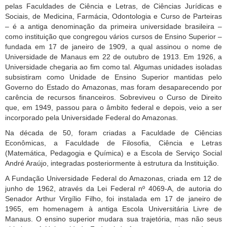
pelas Faculdades de Ciência e Letras, de Ciências Jurídicas e
Sociais, de Medicina, Farmácia, Odontologia e Curso de Parteiras
– é a antiga denominação da primeira universidade brasileira –
como instituição que congregou vários cursos de Ensino Superior –
fundada em 17 de janeiro de 1909, a qual assinou o nome de
Universidade de Manaus em 22 de outubro de 1913. Em 1926, a
Universidade chegaria ao fim como tal. Algumas unidades isoladas
subsistiram como Unidade de Ensino Superior mantidas pelo
Governo do Estado do Amazonas, mas foram desaparecendo por
carência de recursos financeiros. Sobreviveu o Curso de Direito
que, em 1949, passou para o âmbito federal e depois, veio a ser
incorporado pela Universidade Federal do Amazonas.
Na década de 50, foram criadas a Faculdade de Ciências
Econômicas, a Faculdade de Filosofia, Ciência e Letras
(Matemática, Pedagogia e Química) e a Escola de Serviço Social
André Araújo, integradas posteriormente à estrutura da Instituição.
A Fundação Universidade Federal do Amazonas, criada em 12 de
junho de 1962, através da Lei Federal nº 4069-A, de autoria do
Senador Arthur Virgílio Filho, foi instalada em 17 de janeiro de
1965, em homenagem à antiga Escola Universitária Livre de
Manaus. O ensino superior mudara sua trajetória, mas não seus